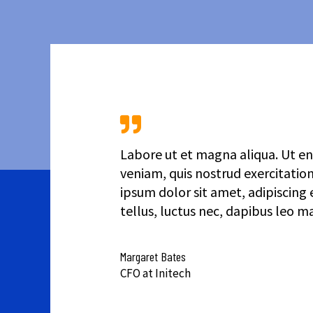
Labore ut et magna aliqua. Ut e
veniam, quis nostrud exercitatio
ipsum dolor sit amet, adipiscing el
tellus, luctus nec, dapibus leo ma
Margaret Bates
CFO at Initech