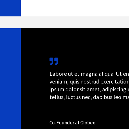
Labore ut et magna aliqua. Ut e
veniam, quis nostrud exercitatio
ipsum dolor sit amet, adipiscing el
tellus, luctus nec, dapibus leo ma
Dylan Lawrence
Co-Founder at Globex