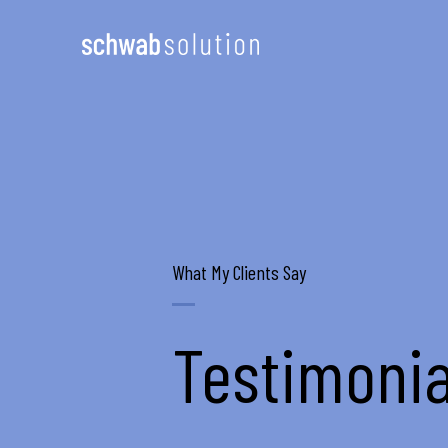
Zum
Inhalt
springen
What My Clients Say
Testimonia