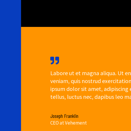
Labore ut et magna aliqua. Ut e
veniam, quis nostrud exercitatio
ipsum dolor sit amet, adipiscing el
tellus, luctus nec, dapibus leo ma
Joseph Franklin
CEO at Vehement