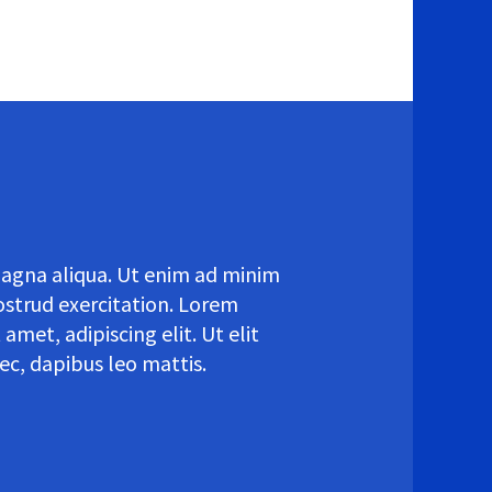
agna aliqua. Ut enim ad minim
ostrud exercitation. Lorem
 amet, adipiscing elit. Ut elit
nec, dapibus leo mattis.