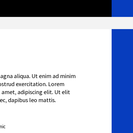
agna aliqua. Ut enim ad minim
ostrud exercitation. Lorem
 amet, adipiscing elit. Ut elit
nec, dapibus leo mattis.
mic